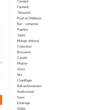
Canapé
Fauteuil
Tabouret
Pouf et Chilienne
Bar – comptoir
Pupitre
Table
Mange-debout
Collection
Brasserie
Canelé
Mojow
Stacy
Sky
Chauffage
Rafraichissement
Audiovisuel
Sono
Eclairage
Vidéo