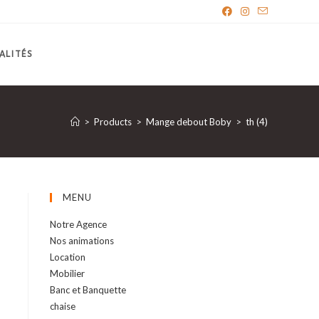
ALITÉS
>
Products
>
Mange debout Boby
>
th (4)
MENU
Notre Agence
Nos animations
Location
Mobilier
Banc et Banquette
chaise