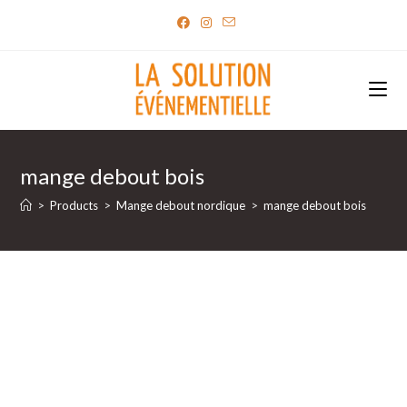
Skip
to
content
mange debout bois
>
Products
>
Mange debout nordique
>
mange debout bois