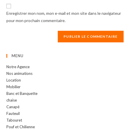
website
comment
URL
Enregistrer mon nom, mon e-mail et mon site dans le navigateur
(optional)
pour mon prochain commentaire.
MENU
Notre Agence
Nos animations
Location
Mobilier
Banc et Banquette
chaise
Canapé
Fauteuil
Tabouret
Pouf et Chilienne