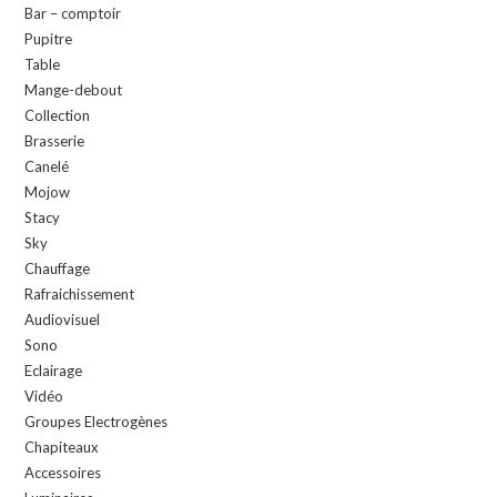
Bar – comptoir
Pupitre
Table
Mange-debout
Collection
Brasserie
Canelé
Mojow
Stacy
Sky
Chauffage
Rafraichissement
Audiovisuel
Sono
Eclairage
Vidéo
Groupes Electrogènes
Chapiteaux
Accessoires