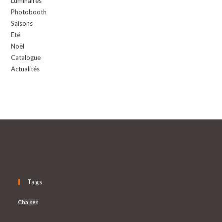
Luminaires
Photobooth
Saisons
Eté
Noël
Catalogue
Actualités
Tags
Chaises