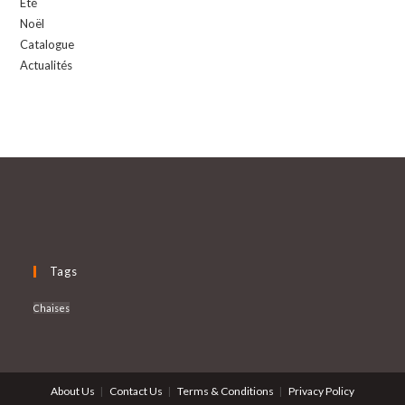
Eté
Noël
Catalogue
Actualités
Tags
Chaises
About Us
Contact Us
Terms & Conditions
Privacy Policy