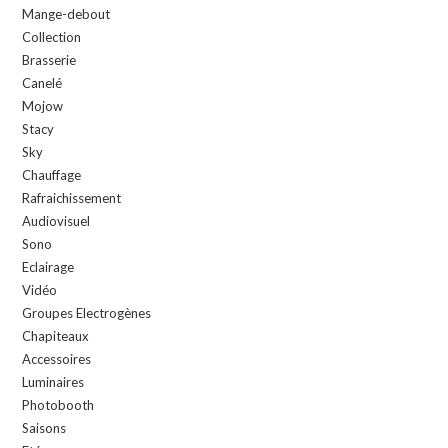
Mange-debout
Collection
Brasserie
Canelé
Mojow
Stacy
Sky
Chauffage
Rafraichissement
Audiovisuel
Sono
Eclairage
Vidéo
Groupes Electrogènes
Chapiteaux
Accessoires
Luminaires
Photobooth
Saisons