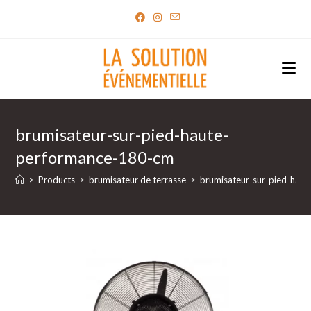
Skip
to
content
brumisateur-sur-pied-haute-
performance-180-cm
>
Products
>
brumisateur de terrasse
>
brumisateur-sur-pied-hau