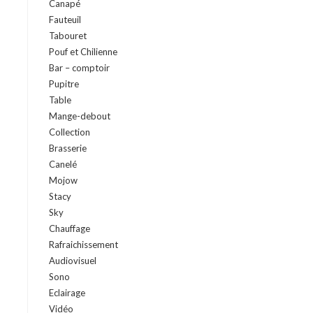
Canapé
Fauteuil
Tabouret
Pouf et Chilienne
Bar – comptoir
Pupitre
Table
Mange-debout
Collection
Brasserie
Canelé
Mojow
Stacy
Sky
Chauffage
Rafraichissement
Audiovisuel
Sono
Eclairage
Vidéo