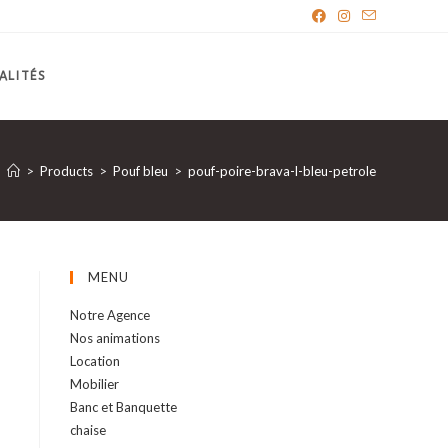
ALITÉS
>
Products
>
Pouf bleu
>
pouf-poire-brava-l-bleu-petrole
MENU
Notre Agence
Nos animations
Location
Mobilier
Banc et Banquette
chaise