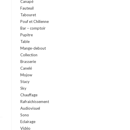
Canapé
Fauteuil
Tabouret
Pouf et Chilienne
Bar – comptoir
Pupitre
Table
Mange-debout
Collection
Brasserie
Canelé
Mojow
Stacy
Sky
Chauffage
Rafraichissement
Audiovisuel
Sono
Eclairage
Vidéo