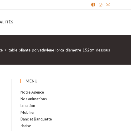
ALITÉS
te
>
table-pliante-polyethylene-lorca-diametre-152cm-dessous
MENU
Notre Agence
Nos animations
Location
Mobilier
Banc et Banquette
chaise