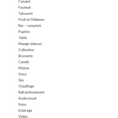
Canapé
Fauteuil
Tabouret
Pouf et Chilienne
Bar – comptoir
Pupitre
Table
Mange-debout
Collection
Brasserie
Canelé
Mojow
Stacy
Sky
Chauffage
Rafraichissement
Audiovisuel
Sono
Eclairage
Vidéo