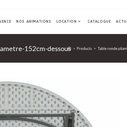
GENCE
NOS ANIMATIONS
LOCATION
CATALOGUE
ACTU
diametre-152cm-dessous
>
Products
>
Table ronde plian