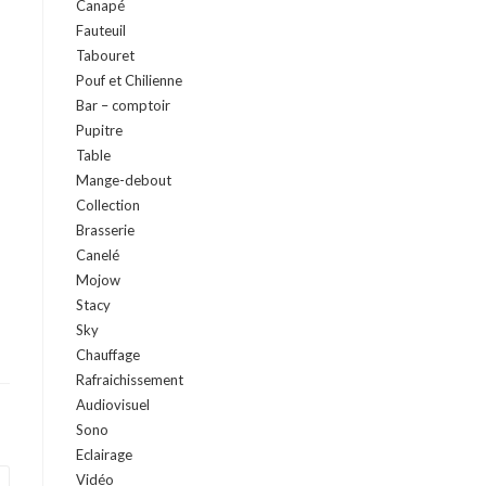
Canapé
Fauteuil
Tabouret
Pouf et Chilienne
Bar – comptoir
Pupitre
Table
Mange-debout
Collection
Brasserie
Canelé
Mojow
Stacy
Sky
Chauffage
Rafraichissement
Audiovisuel
Sono
Eclairage
Vidéo