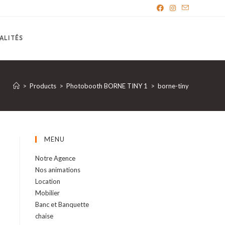
ALITÉS
>
Products
>
Photobooth BORNE TINY 1
>
borne-tiny
MENU
Notre Agence
Nos animations
Location
Mobilier
Banc et Banquette
chaise