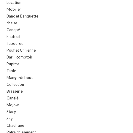
Location
Mobilier
Banc et Banquette
chaise
Canapé
Fauteuil
Tabouret
Pouf et Chilienne
Bar – comptoir
Pupitre
Table
Mange-debout
Collection
Brasserie
Canelé
Mojow
Stacy
Sky
Chauffage
Rafraichissement