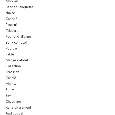
Mobilier
Banc et Banquette
chaise
Canapé
Fauteuil
Tabouret
Pouf et Chilienne
Bar – comptoir
Pupitre
Table
Mange-debout
Collection
Brasserie
Canelé
Mojow
Stacy
Sky
Chauffage
Rafraichissement
Audiovisuel