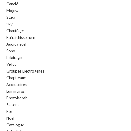
Canelé
Mojow
Stacy
Sky
Chauffage
Rafraichissement
Audiovisuel
Sono
Eclairage
Vidéo
Groupes Electrogènes
Chapiteaux
Accessoires
Luminaires
Photobooth
Saisons
Eté
Noël
Catalogue