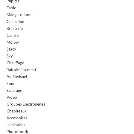
Pupitre
Table
Mange-debout
Collection
Brasserie
Canelé
Mojow
Stacy
Sky
Chauffage
Rafraichissement
Audiovisuel
Sono
Eclairage
Vidéo
Groupes Electrogènes
Chapiteaux
Accessoires
Luminaires
Photobooth