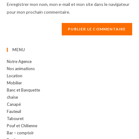
URL
Enregistrer mon nom, mon e-mail et mon site dans le navigateur
(optional)
pour mon prochain commentaire.
MENU
Notre Agence
Nos animations
Location
Mobilier
Banc et Banquette
chaise
Canapé
Fauteuil
Tabouret
Pouf et Chilienne
Bar – comptoir