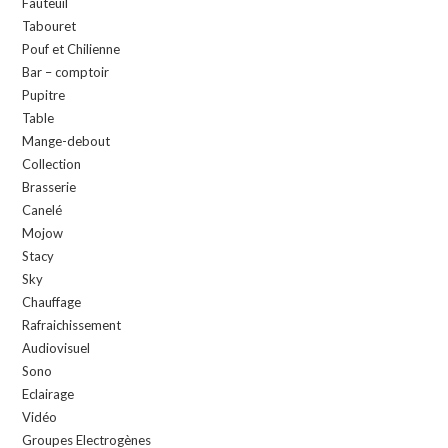
Fauteuil
Tabouret
Pouf et Chilienne
Bar – comptoir
Pupitre
Table
Mange-debout
Collection
Brasserie
Canelé
Mojow
Stacy
Sky
Chauffage
Rafraichissement
Audiovisuel
Sono
Eclairage
Vidéo
Groupes Electrogènes