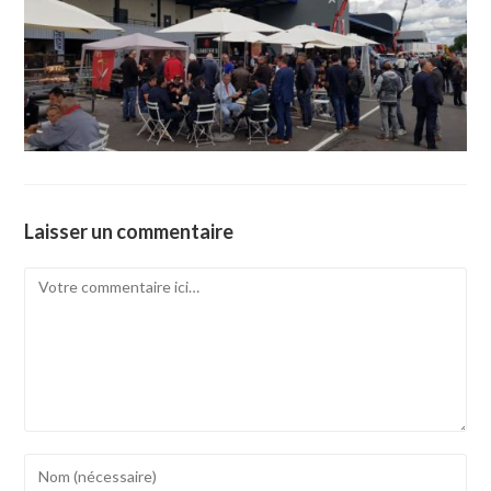
Laisser un commentaire
Comment
Enter