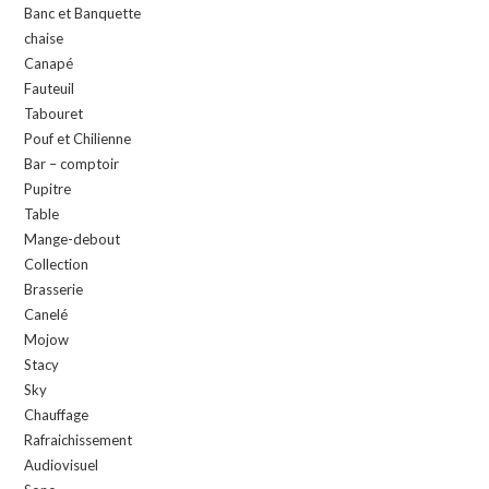
Banc et Banquette
chaise
Canapé
Fauteuil
Tabouret
Pouf et Chilienne
Bar – comptoir
Pupitre
Table
Mange-debout
Collection
Brasserie
Canelé
Mojow
Stacy
Sky
Chauffage
Rafraichissement
Audiovisuel