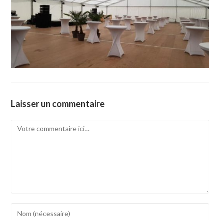
Laisser un commentaire
Comment
Enter