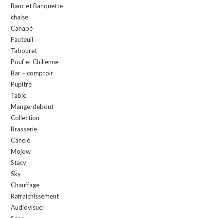
Banc et Banquette
chaise
Canapé
Fauteuil
Tabouret
Pouf et Chilienne
Bar – comptoir
Pupitre
Table
Mange-debout
Collection
Brasserie
Canelé
Mojow
Stacy
Sky
Chauffage
Rafraichissement
Audiovisuel