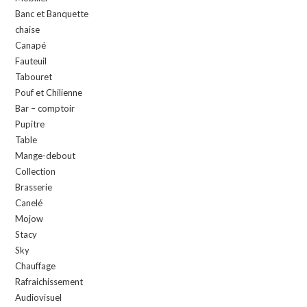
Banc et Banquette
chaise
Canapé
Fauteuil
Tabouret
Pouf et Chilienne
Bar – comptoir
Pupitre
Table
Mange-debout
Collection
Brasserie
Canelé
Mojow
Stacy
Sky
Chauffage
Rafraichissement
Audiovisuel