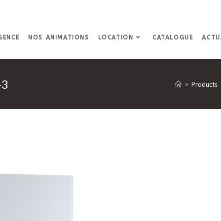
GENCE
NOS ANIMATIONS
LOCATION
CATALOGUE
ACTU
-3
>
Products