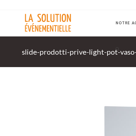
Skip
to
content
NOTRE A
slide-prodotti-prive-light-pot-vaso