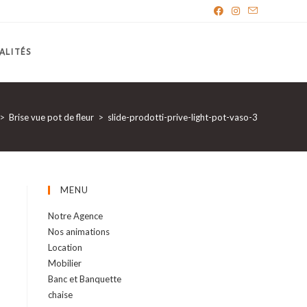
ALITÉS
>
Brise vue pot de fleur
>
slide-prodotti-prive-light-pot-vaso-3
MENU
Notre Agence
Nos animations
Location
Mobilier
Banc et Banquette
chaise