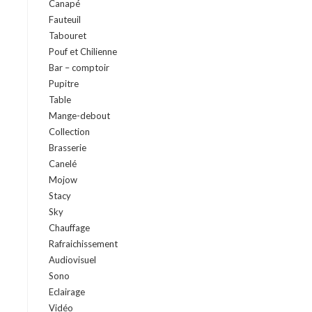
Canapé
Fauteuil
Tabouret
Pouf et Chilienne
Bar – comptoir
Pupitre
Table
Mange-debout
Collection
Brasserie
Canelé
Mojow
Stacy
Sky
Chauffage
Rafraichissement
Audiovisuel
Sono
Eclairage
Vidéo