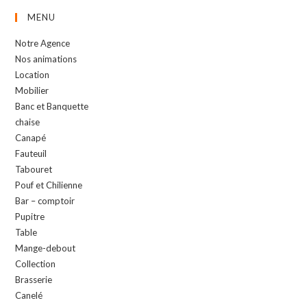
MENU
Notre Agence
Nos animations
Location
Mobilier
Banc et Banquette
chaise
Canapé
Fauteuil
Tabouret
Pouf et Chilienne
Bar – comptoir
Pupitre
Table
Mange-debout
Collection
Brasserie
Canelé