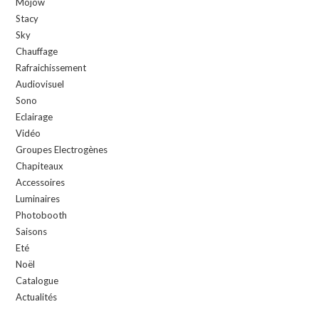
Mojow
Stacy
Sky
Chauffage
Rafraichissement
Audiovisuel
Sono
Eclairage
Vidéo
Groupes Electrogènes
Chapiteaux
Accessoires
Luminaires
Photobooth
Saisons
Eté
Noël
Catalogue
Actualités