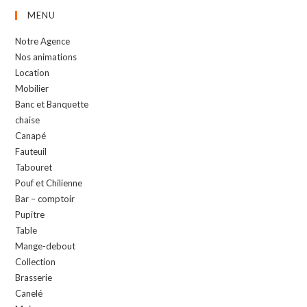
MENU
Notre Agence
Nos animations
Location
Mobilier
Banc et Banquette
chaise
Canapé
Fauteuil
Tabouret
Pouf et Chilienne
Bar – comptoir
Pupitre
Table
Mange-debout
Collection
Brasserie
Canelé