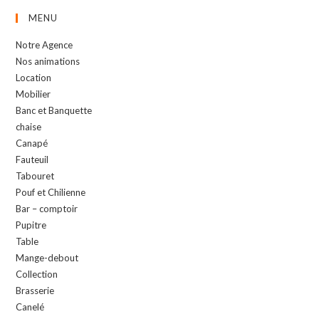
MENU
Notre Agence
Nos animations
Location
Mobilier
Banc et Banquette
chaise
Canapé
Fauteuil
Tabouret
Pouf et Chilienne
Bar – comptoir
Pupitre
Table
Mange-debout
Collection
Brasserie
Canelé