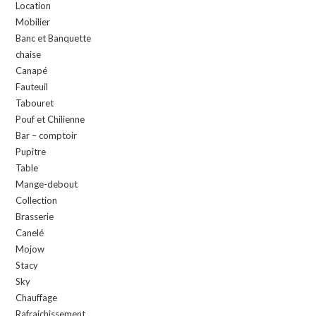
Location
Mobilier
Banc et Banquette
chaise
Canapé
Fauteuil
Tabouret
Pouf et Chilienne
Bar – comptoir
Pupitre
Table
Mange-debout
Collection
Brasserie
Canelé
Mojow
Stacy
Sky
Chauffage
Rafraichissement