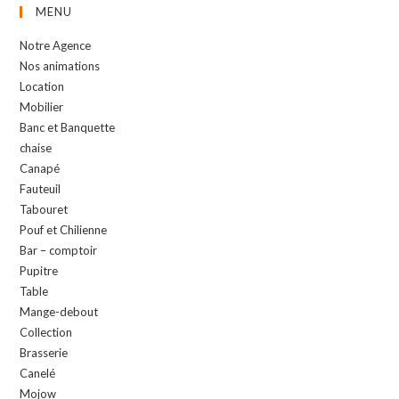
MENU
Notre Agence
Nos animations
Location
Mobilier
Banc et Banquette
chaise
Canapé
Fauteuil
Tabouret
Pouf et Chilienne
Bar – comptoir
Pupitre
Table
Mange-debout
Collection
Brasserie
Canelé
Mojow