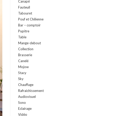
Canapé
Fauteuil
Tabouret
Pouf et Chilienne
Bar – comptoir
Pupitre
Table
Mange-debout
Collection
Brasserie
Canelé
Mojow
Stacy
Sky
Chauffage
Rafraichissement
Audiovisuel
Sono
Eclairage
Vidéo