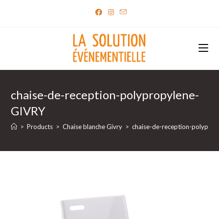
Skip
to
content
chaise-de-reception-polypropylene-
GIVRY
>
Products
>
Chaise blanche Givry
>
chaise-de-reception-polypro