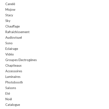
Canelé
Mojow
Stacy
Sky
Chauffage
Rafraichissement
Audiovisuel
Sono
Eclairage
Vidéo
Groupes Electrogènes
Chapiteaux
Accessoires
Luminaires
Photobooth
Saisons
Eté
Noël
Catalogue