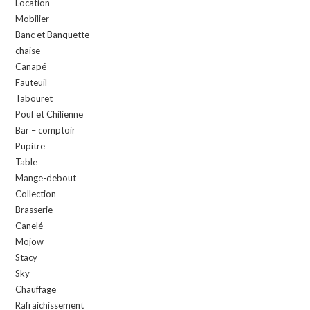
Location
Mobilier
Banc et Banquette
chaise
Canapé
Fauteuil
Tabouret
Pouf et Chilienne
Bar – comptoir
Pupitre
Table
Mange-debout
Collection
Brasserie
Canelé
Mojow
Stacy
Sky
Chauffage
Rafraichissement