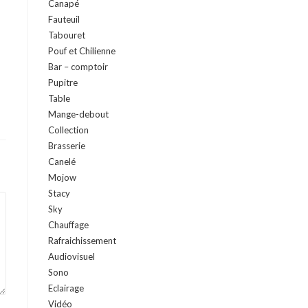
Canapé
Fauteuil
Tabouret
Pouf et Chilienne
Bar – comptoir
Pupitre
Table
Mange-debout
Collection
Brasserie
Canelé
Mojow
Stacy
Sky
Chauffage
Rafraichissement
Audiovisuel
Sono
Eclairage
Vidéo