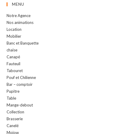
MENU
Notre Agence
Nos animations
Location
Mobilier
Banc et Banquette
chaise
Canapé
Fauteuil
Tabouret
Pouf et Chilienne
Bar – comptoir
Pupitre
Table
Mange-debout
Collection
Brasserie
Canelé
Mojow