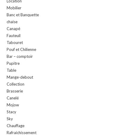
Location
Mobilier
Banc et Banquette
chaise
Canapé
Fauteuil
Tabouret
Pouf et Chilienne
Bar – comptoir
Pupitre
Table
Mange-debout
Collection
Brasserie
Canelé
Mojow
Stacy
Sky
Chauffage
Rafraichissement