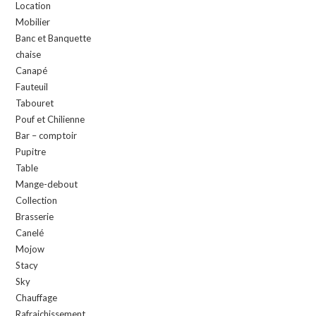
Location
Mobilier
Banc et Banquette
chaise
Canapé
Fauteuil
Tabouret
Pouf et Chilienne
Bar – comptoir
Pupitre
Table
Mange-debout
Collection
Brasserie
Canelé
Mojow
Stacy
Sky
Chauffage
Rafraichissement