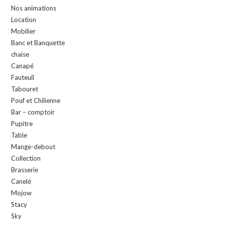
Nos animations
Location
Mobilier
Banc et Banquette
chaise
Canapé
Fauteuil
Tabouret
Pouf et Chilienne
Bar – comptoir
Pupitre
Table
Mange-debout
Collection
Brasserie
Canelé
Mojow
Stacy
Sky