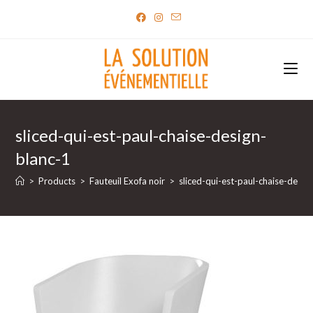
Skip
to
content
sliced-qui-est-paul-chaise-design-
blanc-1
>
Products
>
Fauteuil Exofa noir
>
sliced-qui-est-paul-chaise-desig