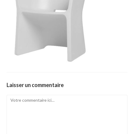
Laisser un commentaire
Comment