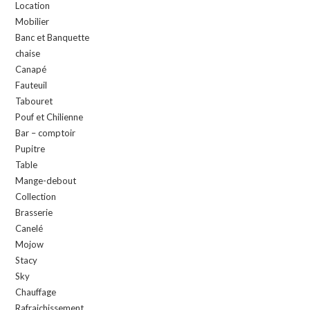
Location
Mobilier
Banc et Banquette
chaise
Canapé
Fauteuil
Tabouret
Pouf et Chilienne
Bar – comptoir
Pupitre
Table
Mange-debout
Collection
Brasserie
Canelé
Mojow
Stacy
Sky
Chauffage
Rafraichissement