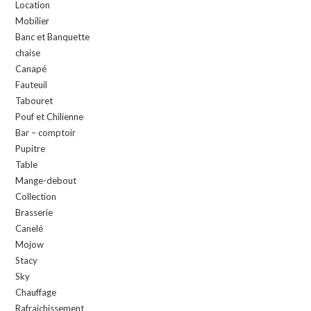
Location
Mobilier
Banc et Banquette
chaise
Canapé
Fauteuil
Tabouret
Pouf et Chilienne
Bar – comptoir
Pupitre
Table
Mange-debout
Collection
Brasserie
Canelé
Mojow
Stacy
Sky
Chauffage
Rafraichissement