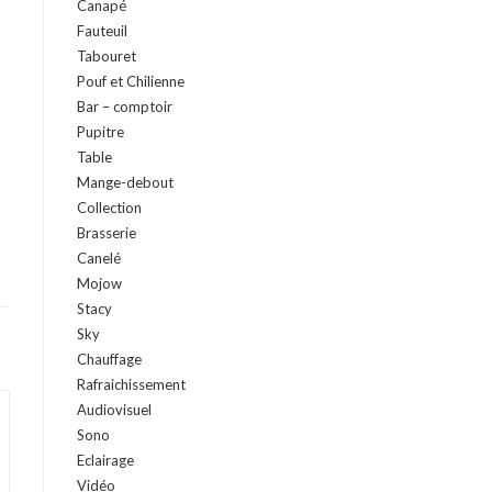
Canapé
Fauteuil
Tabouret
Pouf et Chilienne
Bar – comptoir
Pupitre
Table
Mange-debout
Collection
Brasserie
Canelé
Mojow
Stacy
Sky
Chauffage
Rafraichissement
Audiovisuel
Sono
Eclairage
Vidéo