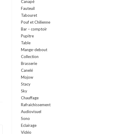
Canapé
Fauteuil
Tabouret
Pouf et Chilienne
Bar – comptoir
Pupitre
Table
Mange-debout
Collection
Brasserie
Canelé
Mojow
Stacy
Sky
Chauffage
Rafraichissement
Audiovisuel
Sono
Eclairage
Vidéo