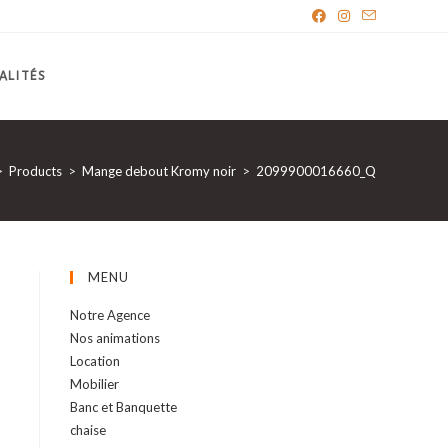
ALITÉS
>
Products
>
Mange debout Kromy noir
>
2099900016660_Q
MENU
Notre Agence
Nos animations
Location
Mobilier
Banc et Banquette
chaise