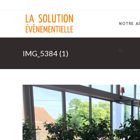
Skip
to
content
NOTRE A
IMG_5384 (1)