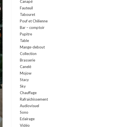
Canapé
Fauteuil
Tabouret
Pouf et Chilienne
Bar – comptoir
Pupitre
Table
Mange-debout
Collection
Brasserie
Canelé
Mojow
Stacy
Sky
Chauffage
Rafraichissement
Audiovisuel
Sono
Eclairage
Vidéo