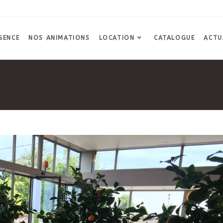
GENCE
NOS ANIMATIONS
LOCATION
CATALOGUE
ACTU