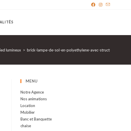
ALITÉS
pied lumineux
>
brick-lampe-de-sol-en-polyethylene-avec-structure-en-meta
MENU
Notre Agence
Nos animations
Location
Mobilier
Banc et Banquette
chaise