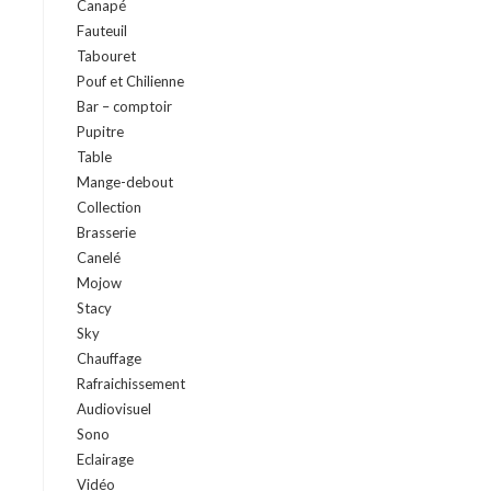
Canapé
Fauteuil
Tabouret
Pouf et Chilienne
Bar – comptoir
Pupitre
Table
Mange-debout
Collection
Brasserie
Canelé
Mojow
Stacy
Sky
Chauffage
Rafraichissement
Audiovisuel
Sono
Eclairage
Vidéo