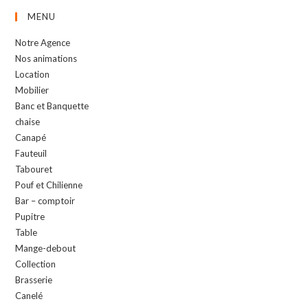
MENU
Notre Agence
Nos animations
Location
Mobilier
Banc et Banquette
chaise
Canapé
Fauteuil
Tabouret
Pouf et Chilienne
Bar – comptoir
Pupitre
Table
Mange-debout
Collection
Brasserie
Canelé