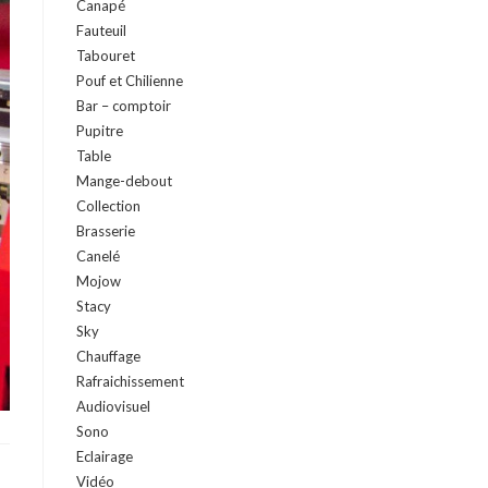
Canapé
Fauteuil
Tabouret
Pouf et Chilienne
Bar – comptoir
Pupitre
Table
Mange-debout
Collection
Brasserie
Canelé
Mojow
Stacy
Sky
Chauffage
Rafraichissement
Audiovisuel
Sono
Eclairage
Vidéo