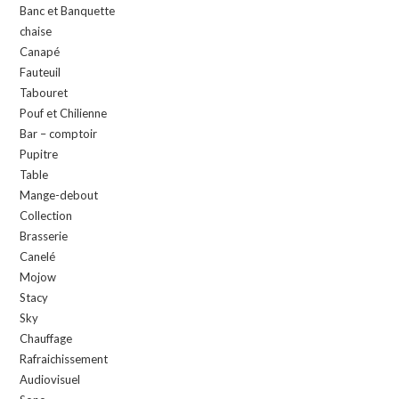
Banc et Banquette
chaise
Canapé
Fauteuil
Tabouret
Pouf et Chilienne
Bar – comptoir
Pupitre
Table
Mange-debout
Collection
Brasserie
Canelé
Mojow
Stacy
Sky
Chauffage
Rafraichissement
Audiovisuel