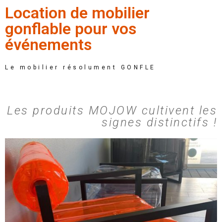
Location de mobilier
gonflable pour vos
événements
Le mobilier résolument GONFLE
Les produits MOJOW cultivent les
signes distinctifs !